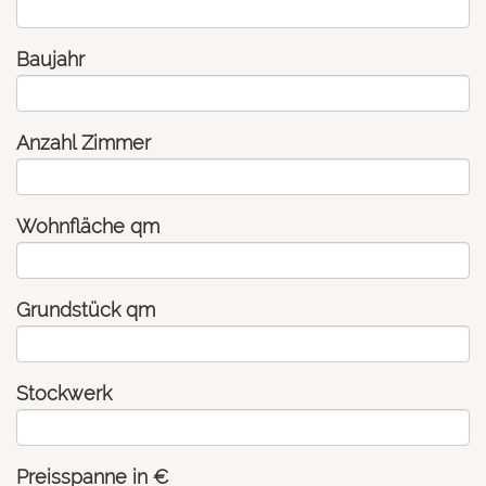
Baujahr
Anzahl Zimmer
Wohnfläche qm
Grundstück qm
Stockwerk
Preisspanne in €